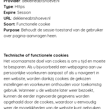
Provider
: dekleineabtshoeve.nl
Type
: Https
Expire
: Session
URL
: dekleineabtshoeve.nl
Soort
: Functionele cookie
Purpose
: Behoudt de sessie-toestand van de gebruiker
over pagina-aanvragen heen.
Technische of functionele cookies
Het voornaamste doel van cookies is om u tijd en moeite
te besparen. Als u bijvoorbeeld een webpagina aan uw
persoonlijke voorkeuren aanpast of als u navigeert in
een website, worden dankzij cookies de gekozen
instellingen en voorkeuren onthouden voor toekomstig
gebruik. Wanneer u de website later weer bezoekt,
kunnen de eerder ingevoerde gegevens worden
opgehaald door de cookies, waardoor u eenvoudig
weer de mogelijkheden van de website kunt gebruiken