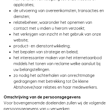
applicaties;
de uitvoering van overeenkomsten, transacties en
diensten;
relatiebeheer, waaronder het opnemen van
contact met u indien u hierom verzoekt;
het verkrijgen van inzicht in het gebruik van onze
website;
product- en dienstontwikkeling;
het bepalen van strategie en beleid;
het interessanter maken van het internetaanbod
middels het tonen van reclame welke aansluit bij
uw belangstellingen.
zo nodig het achterhalen van onrechtmatige
gedragingen met betrekking tot De kleine
Abtshoeve,haar relaties en haar medewerkers.
Omschrijving van de persoonsgegevens
Voor bovengenoemde doeleinden zullen wij de volgende
persoonsgegevens van u verwerken: